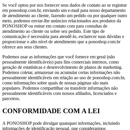
Se você optou por nos fornecer seus dados de contato ao se registrar
em ponoshop.com.br, enviando um e-mail para nosso departamento
de atendimento ao cliente, fazendo um pedido ou por qualquer outro
meio, podemos enviar-lhe anúncios relacionados aos produtos da
PONOSHOP ou entrar em contato com para consultas de
atendimento ao cliente ou sobre seu pedido. Este tipo de
comunicação é necessária para atendê-lo, esclarecer suas dúvidas e
proporcionar o alto nível de atendimento que a ponoshop.com.br
oferece aos seus clientes.
Podemos usar as informações que você fornece em geral (não
pessoalmente identificáveis) para fins comerciais internos, como
geração de estatísticas e desenvolvimento de planos de marketing.
Podemos coletar, armazenar ou acumular certas informações não
pessoalmente identificáveis ​​em relação ao uso de ponoshop.com.br,
como informações sobre quais de nossas páginas são mais
populares. Podemos compartilhar ou transferir informações não
pessoalmente identificáveis ​​com nossos afiliados, licenciados e
parceiros.
CONFORMIDADE COM A LEI
A PONOSHOP pode divulgar quaisquer informações, incluindo
informações de identificação pessoal, que considerarmos