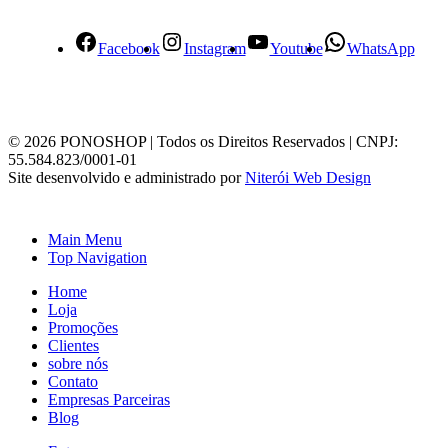
Facebook
Instagram
Youtube
WhatsApp
© 2026 PONOSHOP | Todos os Direitos Reservados | CNPJ:
55.584.823/0001-01
Site desenvolvido e administrado por
Niterói Web Design
Main Menu
Top Navigation
Home
Loja
Promoções
Clientes
sobre nós
Contato
Empresas Parceiras
Blog