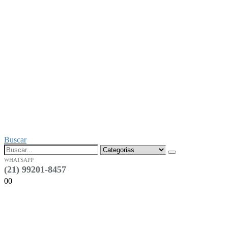
Buscar
WHATSAPP
(21) 99201-8457
0
0