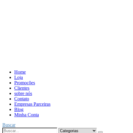
Home
Loja
Promoções
Clientes
sobre nós
Contato
Empresas Parceiras
Blog
Minha Conta
Buscar