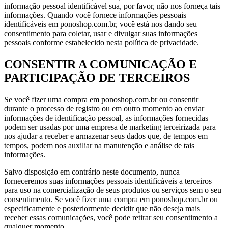
informação pessoal identificável sua, por favor, não nos forneça tais
informações. Quando você fornece informações pessoais
identificáveis ​​em ponoshop.com.br, você está nos dando seu
consentimento para coletar, usar e divulgar suas informações
pessoais conforme estabelecido nesta política de privacidade.
CONSENTIR A COMUNICAÇÃO E
PARTICIPAÇÃO DE TERCEIROS
Se você fizer uma compra em ponoshop.com.br ou consentir
durante o processo de registro ou em outro momento ao enviar
informações de identificação pessoal, as informações fornecidas
podem ser usadas por uma empresa de marketing terceirizada para
nos ajudar a receber e armazenar seus dados que, de tempos em
tempos, podem nos auxiliar na manutenção e análise de tais
informações.
Salvo disposição em contrário neste documento, nunca
forneceremos suas informações pessoais identificáveis ​​a terceiros
para uso na comercialização de seus produtos ou serviços sem o seu
consentimento. Se você fizer uma compra em ponoshop.com.br ou
especificamente e posteriormente decidir que não deseja mais
receber essas comunicações, você pode retirar seu consentimento a
qualquer momento.