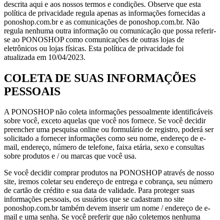
descrita aqui e aos nossos termos e condições. Observe que esta
política de privacidade regula apenas as informações fornecidas a
ponoshop.com.br e as comunicações de ponoshop.com.br. Não
regula nenhuma outra informação ou comunicação que possa referir-
se ao PONOSHOP como comunicações de outras lojas de
eletrônicos ou lojas físicas. Esta política de privacidade foi
atualizada em 10/04/2023.
COLETA DE SUAS INFORMAÇÕES
PESSOAIS
A PONOSHOP não coleta informações pessoalmente identificáveis ​​
sobre você, exceto aquelas que você nos fornece. Se você decidir
preencher uma pesquisa online ou formulário de registro, poderá ser
solicitado a fornecer informações como seu nome, endereço de e-
mail, endereço, número de telefone, faixa etária, sexo e consultas
sobre produtos e / ou marcas que você usa.
Se você decidir comprar produtos na PONOSHOP através de nosso
site, iremos coletar seu endereço de entrega e cobrança, seu número
de cartão de crédito e sua data de validade. Para proteger suas
informações pessoais, os usuários que se cadastram no site
ponoshop.com.br também devem inserir um nome / endereço de e-
mail e uma senha. Se você preferir que não coletemos nenhuma