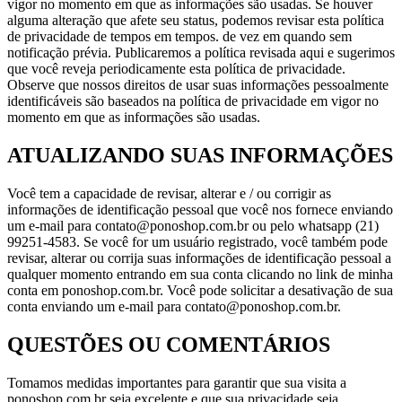
vigor no momento em que as informações são usadas. Se houver
alguma alteração que afete seu status, podemos revisar esta política
de privacidade de tempos em tempos. de vez em quando sem
notificação prévia. Publicaremos a política revisada aqui e sugerimos
que você reveja periodicamente esta política de privacidade.
Observe que nossos direitos de usar suas informações pessoalmente
identificáveis ​​são baseados na política de privacidade em vigor no
momento em que as informações são usadas.
ATUALIZANDO SUAS INFORMAÇÕES
Você tem a capacidade de revisar, alterar e / ou corrigir as
informações de identificação pessoal que você nos fornece enviando
um e-mail para contato@ponoshop.com.br ou pelo whatsapp (21)
99251-4583. Se você for um usuário registrado, você também pode
revisar, alterar ou corrija suas informações de identificação pessoal a
qualquer momento entrando em sua conta clicando no link de minha
conta em ponoshop.com.br. Você pode solicitar a desativação de sua
conta enviando um e-mail para contato@ponoshop.com.br.
QUESTÕES OU COMENTÁRIOS
Tomamos medidas importantes para garantir que sua visita a
ponoshop.com.br seja excelente e que sua privacidade seja