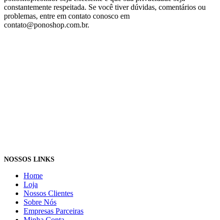
constantemente respeitada. Se você tiver dúvidas, comentários ou
problemas, entre em contato conosco em
contato@ponoshop.com.br.
NOSSOS LINKS
Home
Loja
Nossos Clientes
Sobre Nós
Empresas Parceiras
Minha Conta