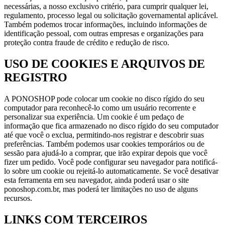
necessárias, a nosso exclusivo critério, para cumprir qualquer lei,
regulamento, processo legal ou solicitação governamental aplicável.
Também podemos trocar informações, incluindo informações de
identificação pessoal, com outras empresas e organizações para
proteção contra fraude de crédito e redução de risco.
USO DE COOKIES E ARQUIVOS DE
REGISTRO
A PONOSHOP pode colocar um cookie no disco rígido do seu
computador para reconhecê-lo como um usuário recorrente e
personalizar sua experiência. Um cookie é um pedaço de
informação que fica armazenado no disco rígido do seu computador
até que você o exclua, permitindo-nos registrar e descobrir suas
preferências. Também podemos usar cookies temporários ou de
sessão para ajudá-lo a comprar, que irão expirar depois que você
fizer um pedido. Você pode configurar seu navegador para notificá-
lo sobre um cookie ou rejeitá-lo automaticamente. Se você desativar
esta ferramenta em seu navegador, ainda poderá usar o site
ponoshop.com.br, mas poderá ter limitações no uso de alguns
recursos.
LINKS COM TERCEIROS