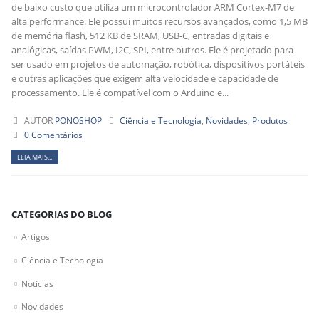
de baixo custo que utiliza um microcontrolador ARM Cortex-M7 de
alta performance. Ele possui muitos recursos avançados, como 1,5 MB
de memória flash, 512 KB de SRAM, USB-C, entradas digitais e
analógicas, saídas PWM, I2C, SPI, entre outros. Ele é projetado para
ser usado em projetos de automação, robótica, dispositivos portáteis
e outras aplicações que exigem alta velocidade e capacidade de
processamento. Ele é compatível com o Arduino e...
AUTOR
PONOSHOP
Ciência e Tecnologia
,
Novidades
,
Produtos
0 Comentários
LEIA MAIS...
CATEGORIAS DO BLOG
Artigos
Ciência e Tecnologia
Notícias
Novidades