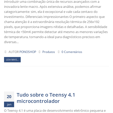
introduzir uma combinação única de recursos avançados com a
inovadora lente macro. Após extensiva análise, podemos afirmar
categoricamente: sim, ela é excepcional e vale cada centavo do
investimento. Diferenciais Impressionantes O primeiro aspecto que
chama atenção é a extraordinária resolução térmica de 256x192
pixels, que proporciona imagens nítidas e detalhadas. A sensibilidade
térmica de <50mK permite detectar até mesmo as menores variações
de temperatura, tornando-a ideal para diagnósticos precisos em
diversas...
AUTOR
PONOSHOP
Produtos
0 Comentários
LEIA MAIS...
Tudo sobre o Teensy 4.1
20
microcontrolador
jan
O Teensy 4.1 é uma placa de desenvolvimento eletrônico pequena e