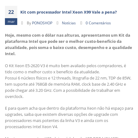
22
Kit com processador Intel Xeon X99 Vale a pena?
mar
By
PONOSHOP
Notícias
0 Comentários
Hoje, mesmo com o dólar nas alturas, apresentamos um Kit da
plataforma Intel que pode ser o melhor custo-benefício da
atualidade, pois soma o baixo custo, desempenho e a qualidade
Intel.
O Kit Xeon E5-2620 V3 é muito bem avaliado pelos compradores, é
tido como o melhor custo x benefício da atualidade.
Possui 6 núcleos físicos e 12 threads, litografia de 22 nm, TDP de 85W,
tem suporte até 768GB de memória RAM, clock base de 2.40 GHz e
pode chegar até 3.20 GHz. Com a possibilidade de trabalhar em
overclock.
E para quem acha que dentro da plataforma Xeon não há espaço para
upgrades, saiba que existem diversas opções de upgrade com
processadores mais potentes da linha V3 e ainda com os
processadores Intel Xeon V4.