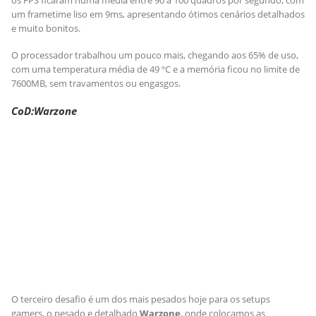
um frametime liso em 9ms, apresentando ótimos cenários detalhados
e muito bonitos.
O processador trabalhou um pouco mais, chegando aos 65% de uso,
com uma temperatura média de 49 ºC e a memória ficou no limite de
7600MB, sem travamentos ou engasgos.
CoD:Warzone
O terceiro desafio é um dos mais pesados hoje para os setups
gamers, o pesado e detalhado
Warzone
, onde colocamos as