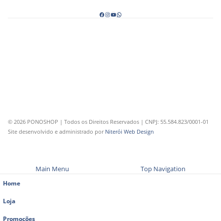
© 2026 PONOSHOP | Todos os Direitos Reservados | CNPJ: 55.584.823/0001-01
Site desenvolvido e administrado por
Niterói Web Design
Main Menu
Top Navigation
Home
Loja
Promoções