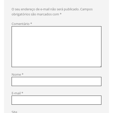
O seu endereço de e-mail não será publicado.
Campos
obrigatórios são marcados com
*
Comentário
*
Nome
*
E-mail
*
Site