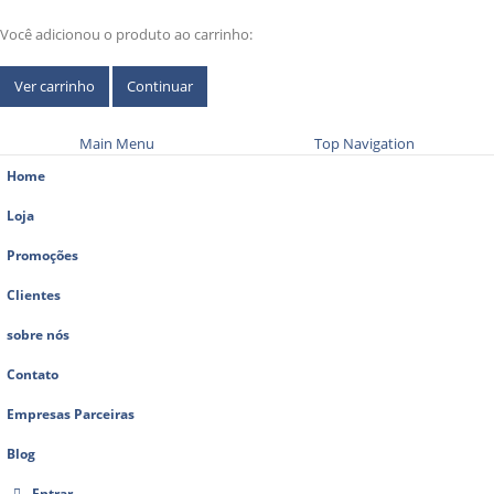
Você adicionou o produto ao carrinho:
Ver carrinho
Continuar
Main Menu
Top Navigation
Home
Loja
Promoções
Clientes
sobre nós
Contato
Empresas Parceiras
Blog
Entrar