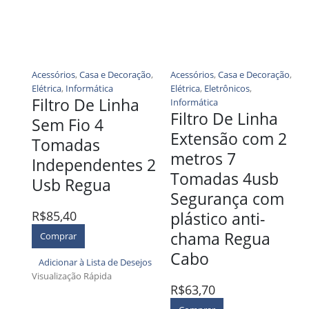
Acessórios
,
Casa e Decoração
,
Acessórios
,
Casa e Decoração
,
Elétrica
,
Informática
Elétrica
,
Eletrônicos
,
Filtro De Linha
Informática
Filtro De Linha
Sem Fio 4
Extensão com 2
Tomadas
metros 7
Independentes 2
Tomadas 4usb
Usb Regua
Segurança com
R$
85,40
plástico anti-
chama Regua
Comprar
Cabo
Adicionar à Lista de Desejos
Visualização Rápida
R$
63,70