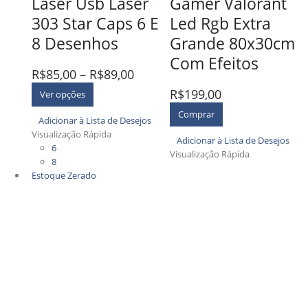
Laser Usb Laser
Gamer Valorant
303 Star Caps 6 E
Led Rgb Extra
8 Desenhos
Grande 80x30cm
Com Efeitos
R$
85,00
–
R$
89,00
R$
199,00
Ver opções
Comprar
Adicionar à Lista de Desejos
Visualização Rápida
Adicionar à Lista de Desejos
6
Visualização Rápida
8
Estoque Zerado