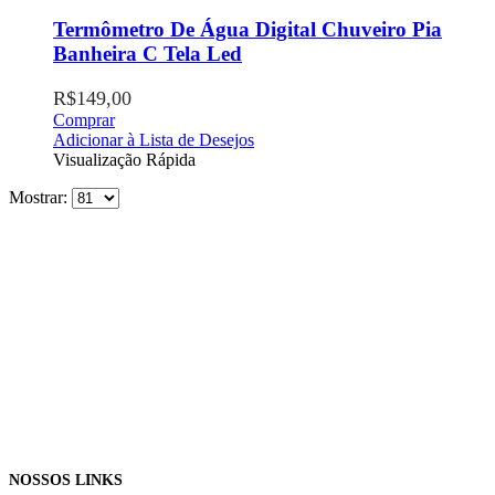
Termômetro De Água Digital Chuveiro Pia
Banheira C Tela Led
R$
149,00
Comprar
Adicionar à Lista de Desejos
Visualização Rápida
Mostrar:
NOSSOS LINKS