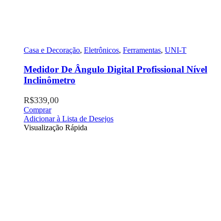
Casa e Decoração
,
Eletrônicos
,
Ferramentas
,
UNI-T
Medidor De Ângulo Digital Profissional Nível
Inclinômetro
R$
339,00
Comprar
Adicionar à Lista de Desejos
Visualização Rápida