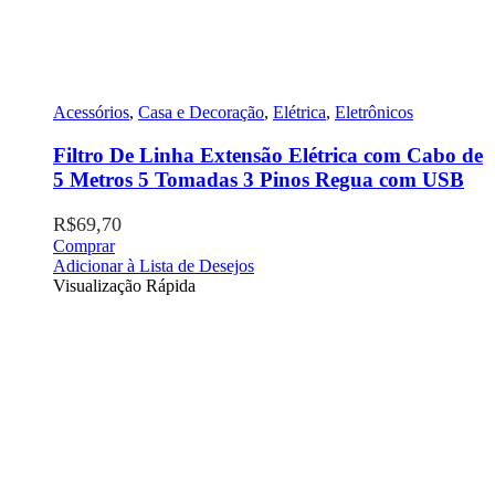
Acessórios
,
Casa e Decoração
,
Elétrica
,
Eletrônicos
Filtro De Linha Extensão Elétrica com Cabo de
5 Metros 5 Tomadas 3 Pinos Regua com USB
R$
69,70
Comprar
Adicionar à Lista de Desejos
Visualização Rápida