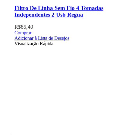
Filtro De Linha Sem Fio 4 Tomadas
Independentes 2 Usb Regua
R$
85,40
Comprar
Adicionar à Lista de Desejos
Visualização Rápida