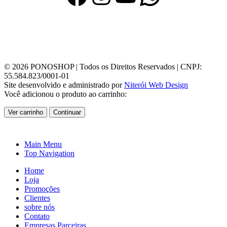
© 2026 PONOSHOP | Todos os Direitos Reservados | CNPJ:
55.584.823/0001-01
Site desenvolvido e administrado por
Niterói Web Design
Você adicionou o produto ao carrinho:
Ver carrinho
Continuar
Main Menu
Top Navigation
Home
Loja
Promoções
Clientes
sobre nós
Contato
Empresas Parceiras