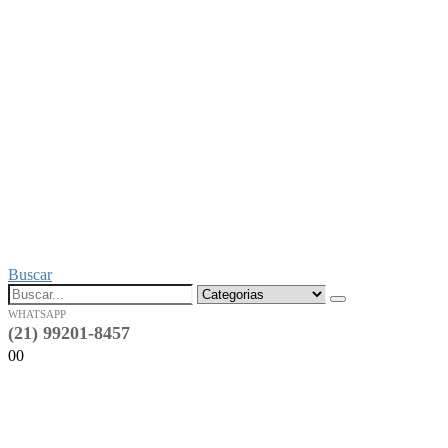
Buscar
WHATSAPP
(21) 99201-8457
0
0