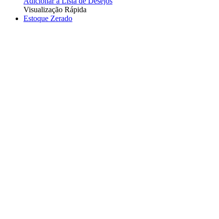
Adicionar à Lista de Desejos
Visualização Rápida
Estoque Zerado