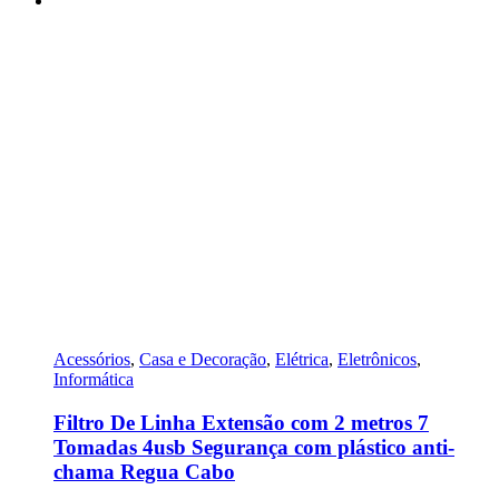
Acessórios
,
Casa e Decoração
,
Elétrica
,
Eletrônicos
,
Informática
Filtro De Linha Extensão com 2 metros 7
Tomadas 4usb Segurança com plástico anti-
chama Regua Cabo