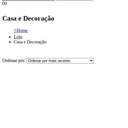
0
0
Casa e Decoração
Home
Loja
Casa e Decoração
Ordenar por: