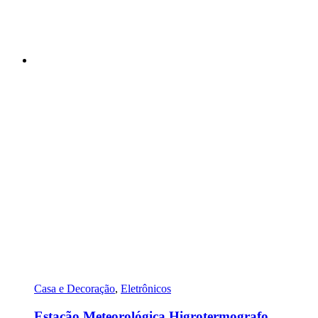
Casa e Decoração
,
Eletrônicos
Estação Meteorológica Higrotermografo