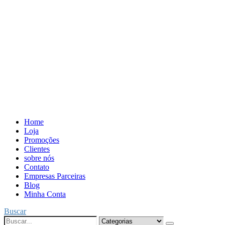
Home
Loja
Promoções
Clientes
sobre nós
Contato
Empresas Parceiras
Blog
Minha Conta
Buscar