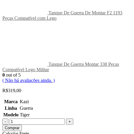
Tanque De Guerra De Montar F2 1193
Peças Compatível com Lego
Tanque De Guerra Montar 338 Peças
Compatível Lego Militar
0
out of 5
( Não há avaliações ainda. )
R$
319,00
Marca
Kazi
Linha
Guerra
Modelo
Tiger
-
+
Comprar
Calcular Frete