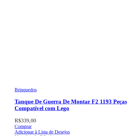
Brinquedos
Tanque De Guerra De Montar F2 1193 Peças
Compatível com Lego
R$
339,00
Comprar
Adicionar à Lista de Desejos