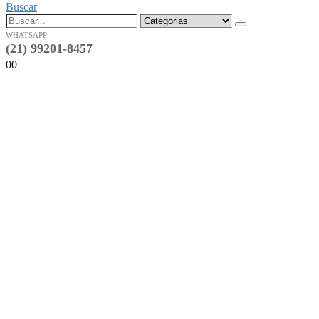
Buscar
WHATSAPP
(21) 99201-8457
0
0