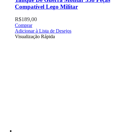
Compatível Lego Militar
R$
189,00
Comprar
Adicionar à Lista de Desejos
Visualização Rápida