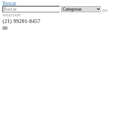
Buscar
WHATSAPP
(21) 99201-8457
0
0