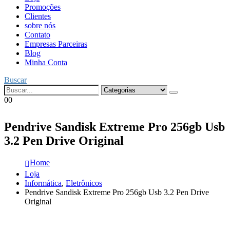
Promoções
Clientes
sobre nós
Contato
Empresas Parceiras
Blog
Minha Conta
Buscar
0
0
Pendrive Sandisk Extreme Pro 256gb Usb
3.2 Pen Drive Original
Home
Loja
Informática
,
Eletrônicos
Pendrive Sandisk Extreme Pro 256gb Usb 3.2 Pen Drive
Original