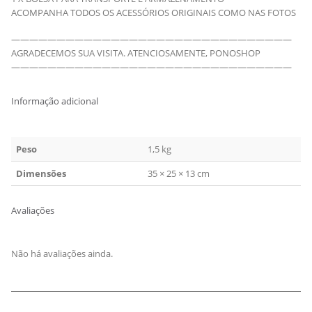
ACOMPANHA TODOS OS ACESSÓRIOS ORIGINAIS COMO NAS FOTOS
———————————————————————————————
AGRADECEMOS SUA VISITA. ATENCIOSAMENTE, PONOSHOP
———————————————————————————————
Informação adicional
Peso
1,5 kg
Dimensões
35 × 25 × 13 cm
Avaliações
Não há avaliações ainda.