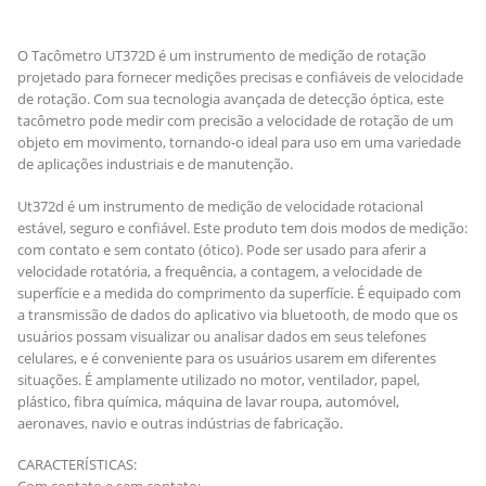
O Tacômetro UT372D é um instrumento de medição de rotação
projetado para fornecer medições precisas e confiáveis de velocidade
de rotação. Com sua tecnologia avançada de detecção óptica, este
tacômetro pode medir com precisão a velocidade de rotação de um
objeto em movimento, tornando-o ideal para uso em uma variedade
de aplicações industriais e de manutenção.
Ut372d é um instrumento de medição de velocidade rotacional
estável, seguro e confiável. Este produto tem dois modos de medição:
com contato e sem contato (ótico). Pode ser usado para aferir a
velocidade rotatória, a frequência, a contagem, a velocidade de
superfície e a medida do comprimento da superfície. É equipado com
a transmissão de dados do aplicativo via bluetooth, de modo que os
usuários possam visualizar ou analisar dados em seus telefones
celulares, e é conveniente para os usuários usarem em diferentes
situações. É amplamente utilizado no motor, ventilador, papel,
plástico, fibra química, máquina de lavar roupa, automóvel,
aeronaves, navio e outras indústrias de fabricação.
CARACTERÍSTICAS: