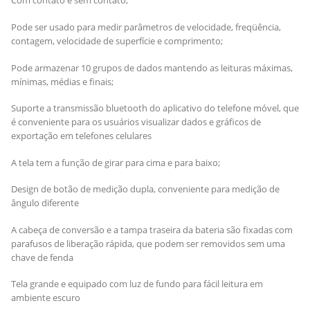
Com contato e sem contato;
Pode ser usado para medir parâmetros de velocidade, freqüência,
contagem, velocidade de superfície e comprimento;
Pode armazenar 10 grupos de dados mantendo as leituras máximas,
mínimas, médias e finais;
Suporte a transmissão bluetooth do aplicativo do telefone móvel, que
é conveniente para os usuários visualizar dados e gráficos de
exportação em telefones celulares
A tela tem a função de girar para cima e para baixo;
Design de botão de medição dupla, conveniente para medição de
ângulo diferente
A cabeça de conversão e a tampa traseira da bateria são fixadas com
parafusos de liberação rápida, que podem ser removidos sem uma
chave de fenda
Tela grande e equipado com luz de fundo para fácil leitura em
ambiente escuro