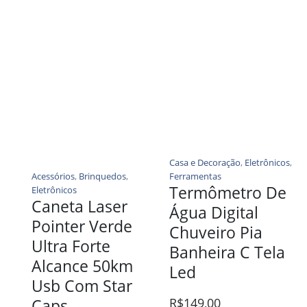
Casa e Decoração
,
Eletrônicos
,
Acessórios
,
Brinquedos
,
Ferramentas
Termômetro De
Eletrônicos
Caneta Laser
Água Digital
Pointer Verde
Chuveiro Pia
Ultra Forte
Banheira C Tela
Alcance 50km
Led
Usb Com Star
Caps
R$
149,00