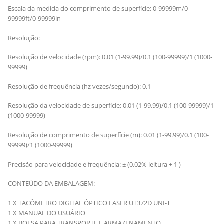
Escala da medida do comprimento de superfície: 0-99999m/0-
99999ft/0-99999in
Resolução:
Resolução de velocidade (rpm): 0.01 (1-99.99)/0.1 (100-99999)/1 (1000-
99999)
Resolução de frequência (hz vezes/segundo): 0.1
Resolução da velocidade de superfície: 0.01 (1-99.99)/0.1 (100-99999)/1
(1000-99999)
Resolução de comprimento de superfície (m): 0.01 (1-99.99)/0.1 (100-
99999)/1 (1000-99999)
Precisão para velocidade e frequência: ± (0.02% leitura + 1 )
CONTEÚDO DA EMBALAGEM:
1 X TACÔMETRO DIGITAL ÓPTICO LASER UT372D UNI-T
1 X MANUAL DO USUÁRIO
1 X BOLSA PARA TRANSPORTE E ARMAZENAMENTO