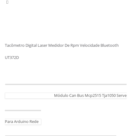
Tacômetro Digital Laser Medidor De Rpm Velocidade Bluetooth
UT372D
Módulo Can Bus Mcp2515 Tja1050 Serve
Para Arduino Rede