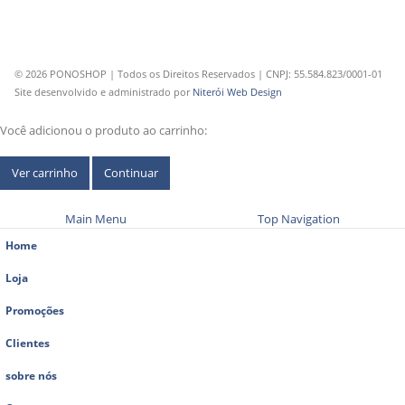
© 2026 PONOSHOP | Todos os Direitos Reservados | CNPJ: 55.584.823/0001-01
Site desenvolvido e administrado por
Niterói Web Design
Você adicionou o produto ao carrinho:
Ver carrinho
Continuar
Main Menu
Top Navigation
Home
Loja
Promoções
Clientes
sobre nós