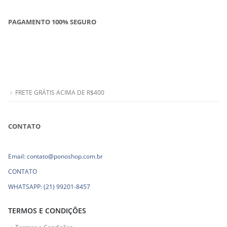
PAGAMENTO 100% SEGURO
FRETE GRÁTIS ACIMA DE R$400
CONTATO
Email: contato@ponoshop.com.br
CONTATO
WHATSAPP: (21) 99201-8457
TERMOS E CONDIÇÕES
Termos e Condições