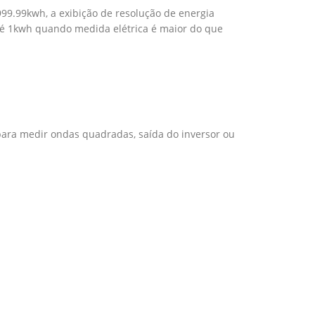
999.99kwh, a exibição de resolução de energia
a é 1kwh quando medida elétrica é maior do que
para medir ondas quadradas, saída do inversor ou