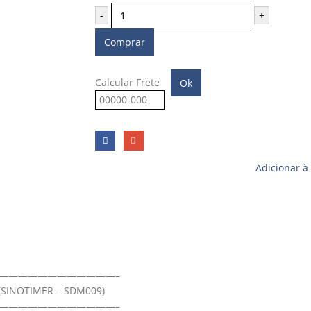
-
+
Comprar
Calcular Frete
Ok
Adicionar à
————————————–
 (SINOTIMER – SDM009)
————————————–