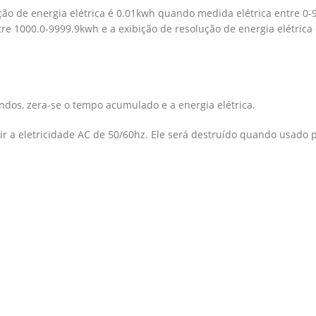
ução de energia elétrica é 0.01kwh quando medida elétrica entre 0-
tre 1000.0-9999.9kwh e a exibição de resolução de energia elétric
ndos, zera-se o tempo acumulado e a energia elétrica.
 a eletricidade AC de 50/60hz. Ele será destruído quando usado 