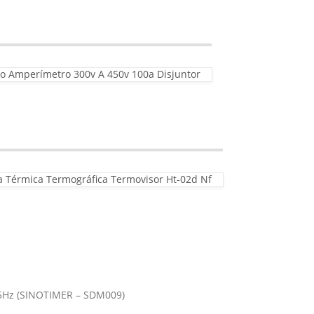
ro Amperímetro 300v A 450v 100a Disjuntor
Térmica Termográfica Termovisor Ht-02d Nf
65Hz (SINOTIMER – SDM009)