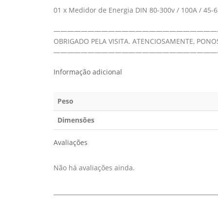
01 x Medidor de Energia DIN 80-300v / 100A / 45
————————————————————————
OBRIGADO PELA VISITA. ATENCIOSAMENTE, PON
————————————————————————
Informação adicional
Peso
Dimensões
Avaliações
Não há avaliações ainda.