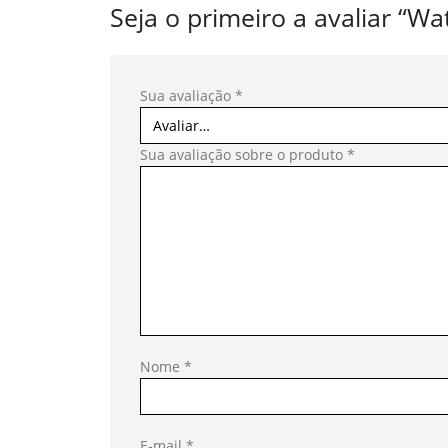
Seja o primeiro a avaliar “W
Sua avaliação
*
Sua avaliação sobre o produto
*
Nome
*
E-mail
*