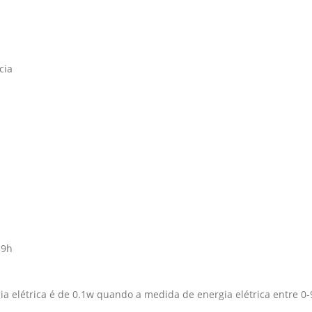
cia
59h
ia elétrica é de 0.1w quando a medida de energia elétrica entre 0-