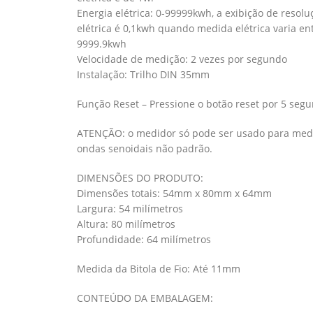
Energia elétrica: 0-99999kwh, a exibição de resol
elétrica é 0,1kwh quando medida elétrica varia en
9999.9kwh
Velocidade de medição: 2 vezes por segundo
Instalação: Trilho DIN 35mm
Função Reset – Pressione o botão reset por 5 segu
ATENÇÃO: o medidor só pode ser usado para medir
ondas senoidais não padrão.
DIMENSÕES DO PRODUTO:
Dimensões totais: 54mm x 80mm x 64mm
Largura: 54 milímetros
Altura: 80 milímetros
Profundidade: 64 milímetros
Medida da Bitola de Fio: Até 11mm
CONTEÚDO DA EMBALAGEM: