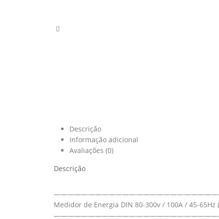
Descrição
Informação adicional
Avaliações (0)
Descrição
————————————————————————
Medidor de Energia DIN 80-300v / 100A / 45-65Hz
————————————————————————