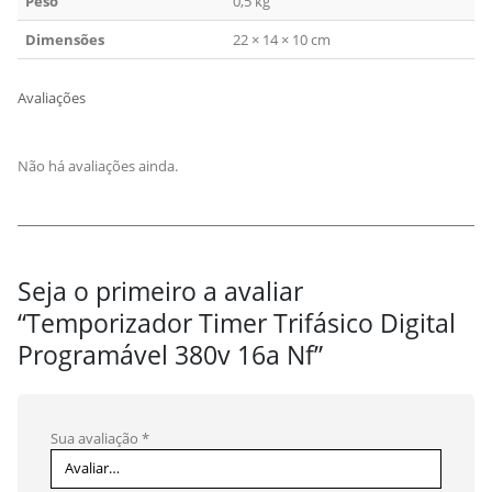
Peso
0,5 kg
Dimensões
22 × 14 × 10 cm
Avaliações
Não há avaliações ainda.
Seja o primeiro a avaliar
“Temporizador Timer Trifásico Digital
Programável 380v 16a Nf”
Sua avaliação
*