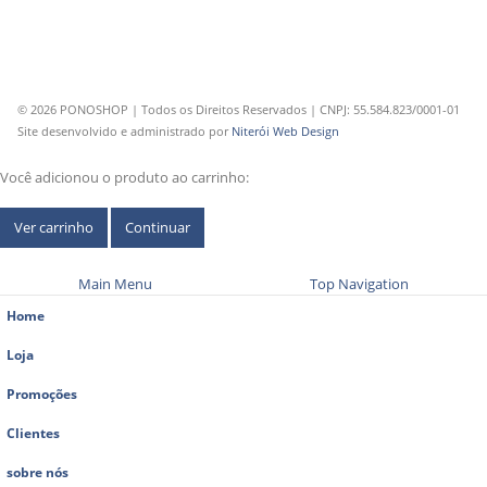
© 2026 PONOSHOP | Todos os Direitos Reservados | CNPJ: 55.584.823/0001-01
Site desenvolvido e administrado por
Niterói Web Design
Você adicionou o produto ao carrinho:
Ver carrinho
Continuar
Main Menu
Top Navigation
Home
Loja
Promoções
Clientes
sobre nós