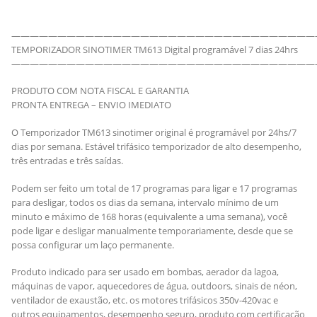
—————————————————————————————————
TEMPORIZADOR SINOTIMER TM613 Digital programável 7 dias 24hrs
—————————————————————————————————
PRODUTO COM NOTA FISCAL E GARANTIA
PRONTA ENTREGA – ENVIO IMEDIATO
O Temporizador TM613 sinotimer original é programável por 24hs/7
dias por semana. Estável trifásico temporizador de alto desempenho,
três entradas e três saídas.
Podem ser feito um total de 17 programas para ligar e 17 programas
para desligar, todos os dias da semana, intervalo mínimo de um
minuto e máximo de 168 horas (equivalente a uma semana), você
pode ligar e desligar manualmente temporariamente, desde que se
possa configurar um laço permanente.
Produto indicado para ser usado em bombas, aerador da lagoa,
máquinas de vapor, aquecedores de água, outdoors, sinais de néon,
ventilador de exaustão, etc. os motores trifásicos 350v-420vac e
outros equipamentos, desempenho seguro, produto com certificação