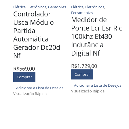
Elétrica
,
Eletrônicos
,
Geradores
Elétrica
,
Eletrônicos
,
Controlador
Ferramentas
Medidor de
Usca Módulo
Ponte Lcr Esr Rlc
Partida
100khz Et430
Automática
Indutância
Gerador Dc20d
Digital Nf
Nf
R$
1.729,00
R$
569,00
Comprar
Comprar
Adicionar à Lista de Desejos
Adicionar à Lista de Desejos
Visualização Rápida
Visualização Rápida