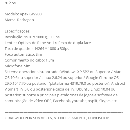
ruídos.
Modelo: Apex GW900
Marca: Redragon
Especificações:
Resolução: 1920 x 1080 @ 30Fps
Lentes: Ópticas de filme Anti-reflexo de dupla face
Taxa de quadros: H264 * 1080 a 30fps
Foco automático: Sim
Comprimento do cabo: 1.8m
Microfone: Sim
Sistema operacional suportado: Windows XP SP2 ou Superior / Mac
OS 10.6 ou superior / Linux 2.6.24 ou superior / Google Chrome OS
29.0.1547.70 ou posterior (plataforma 4319.79.0 ou posterior), Android
V Smart TV 5.0 ou posterior e caixa de TV; Ubuntu Linux 10.04 ou
posterior; suporte a principais plataformas de jogos e software de
comunicação de vídeo OBS, Facebook, youtube, xsplit, Skype, etc
———————————————————————————————-
OBRIGADO POR SUA VISITA, ATENCIOSAMENTE, PONOSHOP
———————————————————————————————-