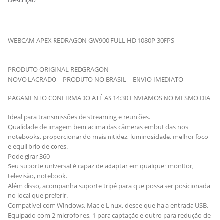
Descrição
=================================================
WEBCAM APEX REDRAGON GW900 FULL HD 1080P 30FPS
=================================================
PRODUTO ORIGINAL REDGRAGON
NOVO LACRADO – PRODUTO NO BRASIL – ENVIO IMEDIATO
PAGAMENTO CONFIRMADO ATÉ AS 14:30 ENVIAMOS NO MESMO DIA
Ideal para transmissões de streaming e reuniões.
Qualidade de imagem bem acima das câmeras embutidas nos
notebooks, proporcionando mais nitidez, luminosidade, melhor foco
e equilíbrio de cores.
Pode girar 360
Seu suporte universal é capaz de adaptar em qualquer monitor,
televisão, notebook.
Além disso, acompanha suporte tripé para que possa ser posicionada
no local que preferir.
Compatível com Windows, Mac e Linux, desde que haja entrada USB.
Equipado com 2 microfones, 1 para captação e outro para redução de