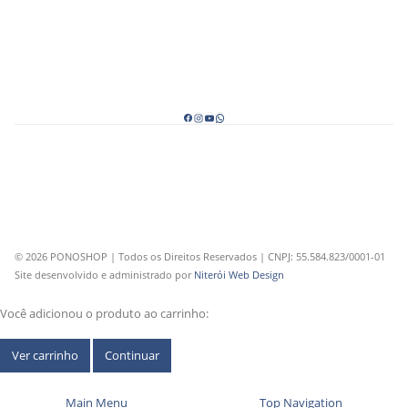
© 2026 PONOSHOP | Todos os Direitos Reservados | CNPJ: 55.584.823/0001-01
Site desenvolvido e administrado por
Niterói Web Design
Você adicionou o produto ao carrinho:
Ver carrinho
Continuar
Main Menu
Top Navigation