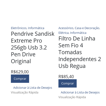
Eletrônicos
,
Informática
Acessórios
,
Casa e Decoração
,
Pendrive Sandisk
Elétrica
,
Informática
Filtro De Linha
Extreme Pro
Sem Fio 4
256gb Usb 3.2
Tomadas
Pen Drive
Independentes 2
Original
Usb Regua
R$
629,00
R$
85,40
Comprar
Comprar
Adicionar à Lista de Desejos
Visualização Rápida
Adicionar à Lista de Desejos
Visualização Rápida