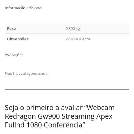
Informação adicional
Peso
0,300 kg
Dimensões
22 × 14 × 9 cm
Avaliações
Não há avaliações ainda.
Seja o primeiro a avaliar “Webcam
Redragon Gw900 Streaming Apex
Fullhd 1080 Conferência”