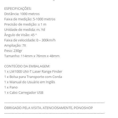
ESPECIFICAÇÕES:
Distância: 1000 metros
Faixa de medição: 5-1000 metros
Precisão de medição: ± 1 m
Unidade de medida: m, Yd
Ângulo de Visão: 45 °
Faixa de velocidade: 0 – 300km/h
Ampliação: 7X
Peso: 230gr
Tamanho: 114mm x 76mm x 48mm
CONTEÚDO DA EMBALAGEM:
1 x LM1000 UNI-T Laser Range Finder
1 x Bolsa para Transporte com Corda
1 x Manual do Usuário em Inglês
1 x Pano
1 x Cabo Carregador USB
—————————————————————————————-
OBRIGADO PELA VISITA. ATENCIOSAMENTE, PONOSHOP
—————————————————————————————-