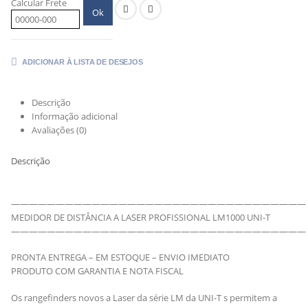
Calcular Frete
Ok
ADICIONAR À LISTA DE DESEJOS
Descrição
Informação adicional
Avaliações (0)
Descrição
—————————————————————————————————
MEDIDOR DE DISTÂNCIA A LASER PROFISSIONAL LM1000 UNI-T
—————————————————————————————————
PRONTA ENTREGA – EM ESTOQUE – ENVIO IMEDIATO
PRODUTO COM GARANTIA E NOTA FISCAL
Os rangefinders novos a Laser da série LM da UNI-T s permitem a