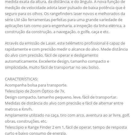
medida exata da altura, da distância, e do ângulo. A nova função de
medição de velocidade adota laser pulsado de baixa potência que é
seguro para os olhos. Os rangefinders laser novos e melhorados da
série LM são ferramentas perfeitas para uma grande variedade de
aplicações tais como para engenharia, a inspeção da linha elétrica, a
construção da construção, a navegação, o golfe, caça e etc.
Através da emissão de Laser, este telêmetro profissional é capaz de
rapidamente e com precisão medir o alcance do alvo. Mede distância
do alvo com precisão, fácil de operar e desligamento
automaticamente. Excelente design, tamanho compacto e
simplicidade, muito fácil de transportar no seu bolso.
CARACTERÍSTICAS:
Acompanha bolsa para transporte.
Telescópio de Zoom Óptico de 7x.
Design compacto, tamanho pequeno, leve, fácil de transportar.
Medidas de distância do alvo com precisão e fácil de alternar entre
metros e Km/h.
Amplamente utilizado na caça, tiro com arco, aventura ao ar livre, golf,
obras, construções, etc.
Telescópio e Range Finder 2 em 1, fácil de operar, tempo de resposta
curto e baixo consumo de energia.